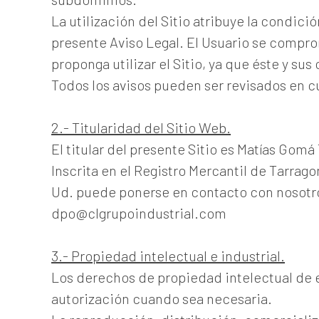
La utilización del Sitio atribuye la condic
presente Aviso Legal. El Usuario se compro
proponga utilizar el Sitio, ya que éste y s
Todos los avisos pueden ser revisados en c
2.- Titularidad del Sitio Web.
El titular del presente Sitio es Matías Gomá
Inscrita en el Registro Mercantil de Tarragon
Ud. puede ponerse en contacto con nosotros
dpo@clgrupoindustrial.com
3.- Propiedad intelectual e industrial.
Los derechos de propiedad intelectual de e
autorización cuando sea necesaria.