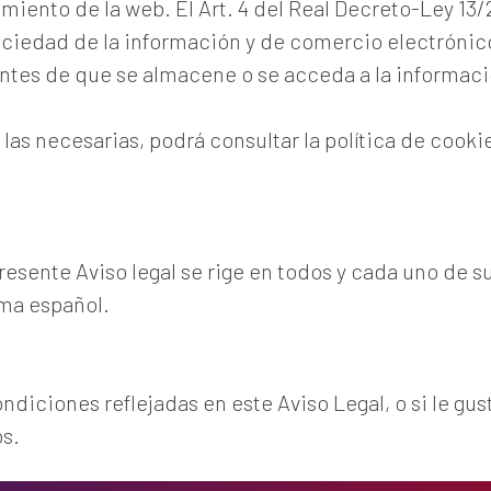
miento de la web. El Art. 4 del Real Decreto-Ley 13/
 sociedad de la información y de comercio electróni
tes de que se almacene o se acceda a la informació
las necesarias, podrá consultar la política de cook
esente Aviso legal se rige en todos y cada uno de su
oma español.
ndiciones reflejadas en este Aviso Legal, o si le gu
os.