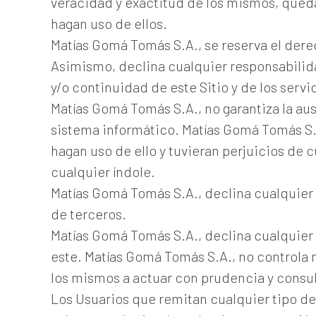
veracidad y exactitud de los mismos, qued
hagan uso de ellos.
Matías Gomá Tomás S.A., se reserva el derec
Asimismo, declina cualquier responsabilida
y/o continuidad de este Sitio y de los servi
Matías Gomá Tomás S.A., no garantiza la au
sistema informático. Matías Gomá Tomás S.A
hagan uso de ello y tuvieran perjuicios de
cualquier índole.
Matías Gomá Tomás S.A., declina cualquier 
de terceros.
Matías Gomá Tomás S.A., declina cualquier 
este. Matías Gomá Tomás S.A., no controla 
los mismos a actuar con prudencia y consul
Los Usuarios que remitan cualquier tipo d