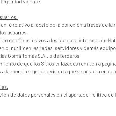
 legalidad vigente.
suarios.
o en lo relativo al coste de la conexión a través de
los usuarios.
tio con fines lesivos a los bienes o intereses de Ma
n o inutilicen las redes, servidores y demás equipo
tías Gomá Tomás S.A., o de terceros.
miento de que los Sitios enlazados remiten a página
os a la moral le agradeceríamos que se pusiera en c
les.
ción de datos personales en el apartado Política de