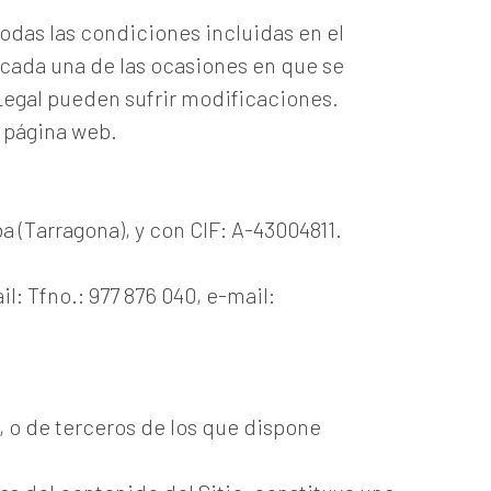
todas las condiciones incluidas en el
 cada una de las ocasiones en que se
 Legal pueden sufrir modificaciones.
a página web.
a (Tarragona), y con CIF: A-43004811.
: Tfno.: 977 876 040, e-mail:
, o de terceros de los que dispone