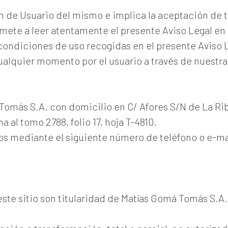
ión de Usuario del mismo e implica la aceptación de 
mete a leer atentamente el presente Aviso Legal en
us condiciones de uso recogidas en el presente Aviso
ualquier momento por el usuario a través de nuestr
 Tomás S.A. con domicilio en C/ Afores S/N de La Rib
a al tomo 2788, folio 17, hoja T-4810.
 mediante el siguiente número de teléfono o e-mail
ste sitio son titularidad de Matías Gomá Tomás S.A.