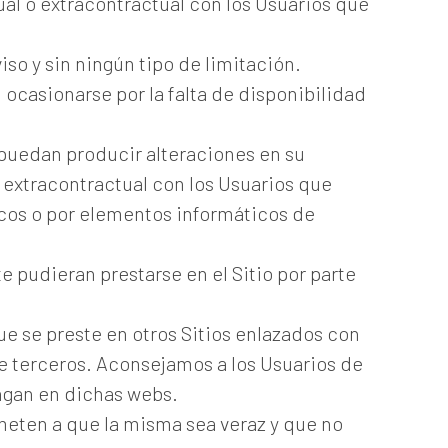
al o extracontractual con los Usuarios que
iso y sin ningún tipo de limitación.
ocasionarse por la falta de disponibilidad
 puedan producir alteraciones en su
 extracontractual con los Usuarios que
icos o por elementos informáticos de
 pudieran prestarse en el Sitio por parte
ue se preste en otros Sitios enlazados con
de terceros. Aconsejamos a los Usuarios de
ngan en dichas webs.
eten a que la misma sea veraz y que no