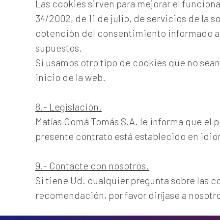
Las cookies sirven para mejorar el funciona
34/2002, de 11 de julio, de servicios de la
obtención del consentimiento informado an
supuestos.
Si usamos otro tipo de cookies que no sean 
inicio de la web.
8.- Legislación.
Matías Gomá Tomás S.A. le informa que el pr
presente contrato está establecido en idi
9.- Contacte con nosotros.
Si tiene Ud. cualquier pregunta sobre las co
recomendación, por favor diríjase a nosotr