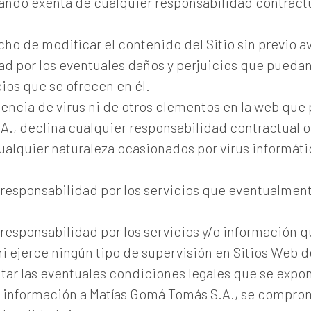
ando exenta de cualquier responsabilidad contractu
ho de modificar el contenido del Sitio sin previo av
d por los eventuales daños y perjuicios que puedan 
cios que se ofrecen en él.
sencia de virus ni de otros elementos en la web que
., declina cualquier responsabilidad contractual o
 cualquier naturaleza ocasionados por virus informát
responsabilidad por los servicios que eventualmente
responsabilidad por los servicios y/o información q
ni ejerce ningún tipo de supervisión en Sitios Web 
tar las eventuales condiciones legales que se expo
e información a Matías Gomá Tomás S.A., se comprom