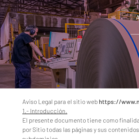
Aviso Legal para el sitio web
https://www.
1.- Introducción.
El presente documento tiene como finalidad 
por Sitio todas las páginas y sus contenido
subdominios.