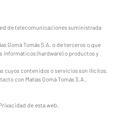
 la red de telecomunicaciones suministrada
tías Gomá Tomás S.A. o de terceros o que
s informáticos (hardware) o productos y
s cuyos contenidos o servicios son ilícitos,
ontacto con Matías Gomá Tomás S.A..
 Privacidad de esta web.