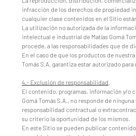
La reproducción, distribución, comercializa
infracción de los derechos de propiedad in
cualquier clase contenidos en el Sitio está
La utilización no autorizada de la informa
intelectual e industrial de Matías Gomá Tom
procede, a las responsabilidades que de di
En el caso de que los productos de nuestra
Tomás S.A. garantiza estar autorizado para 
4.- Exclusión de responsabilidad
.
El contenido, programas, información y/o 
Gomá Tomás S.A., no responde de ninguna f
responsabilidad contractual o extracontrac
su criterio la oportunidad de los mismos.
En este Sitio se pueden publicar contenid